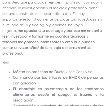
considero que para poder ejercer mi profesión con rigor y
eficacia, la investigación y el reciclaje profesional debe
ser una constante en nuestro día a día. Es muy
importante estar al corriente de todas las novedades en
el mundo de la psicología y, además, no voy a
negarlo,
me apasiona lo que hago y por eso me encanta
leer, investigar y formarme en cuantas técnicas y
terapias me parecen interesantes y creo que pueden
sumar un valor añadido a mi caja de herramientas
profesional.
+info
Máster en procesos de Duelo.
José González.
Caminando por las 8 fases de EMDR de personas
con adicción .
El abordaje en psicoterapia de los trastornos
alimentarios desde el apego, el trauma y la
disociación.
Comprensión y abordaje de las altas capacidades