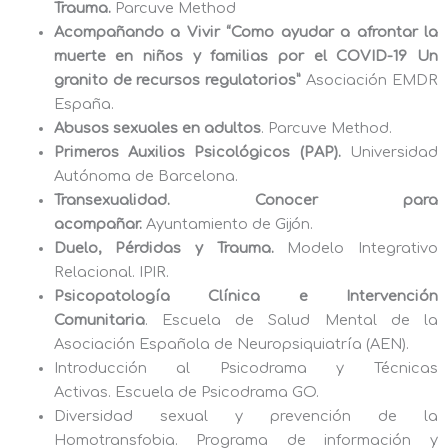
Trauma.
Parcuve Method
Acompañando a Vivir “Como ayudar a afrontar la
muerte en niños y familias por el COVID-19 Un
granito de recursos regulatorios”
Asociación EMDR
España.
Abusos sexuales en adultos
. Parcuve Method.
Primeros Auxilios Psicológicos (PAP).
Universidad
Autónoma de Barcelona.
Transexualidad. Conocer para
acompañar.
Ayuntamiento de Gijón.
Duelo, Pérdidas y Trauma.
Modelo Integrativo
Relacional. IPIR.
Psicopatología Clínica e Intervención
Comunitaria
. Escuela de Salud Mental de la
Asociación Española de Neuropsiquiatría (AEN).
Introducción al Psicodrama y Técnicas
Activas. Escuela de Psicodrama GO.
Diversidad sexual y prevención de la
Homotransfobia. Programa de información y