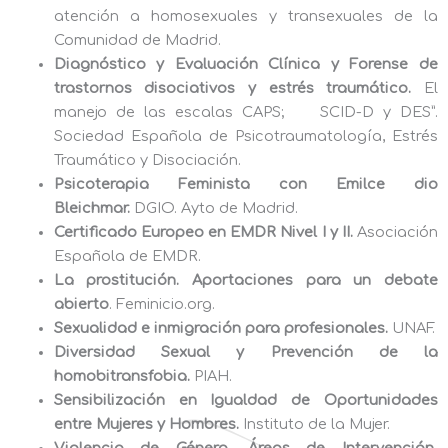
atención a homosexuales y transexuales de la
Comunidad de Madrid.
Diagnóstico y Evaluación Clínica y Forense de
trastornos disociativos y estrés traumático.
El
manejo de las escalas CAPS; SCID-D y DES”.
Sociedad Española de Psicotraumatología, Estrés
Traumático y Disociación.
Psicoterapia Feminista con Emilce dio
Bleichmar.
DGIO. Ayto de Madrid.
Certificado Europeo en EMDR Nivel I y II.
Asociación
Española de EMDR.
La prostitución. Aportaciones para un debate
abierto
. Feminicio.org.
Sexualidad e inmigración para profesionales.
UNAF.
Diversidad Sexual y Prevención de la
homobitransfobia.
PIAH.
Sensibilización en Igualdad de Oportunidades
entre Mujeres y Hombres.
Instituto de la Mujer.
Violencia de Género. Áreas de Intervención,